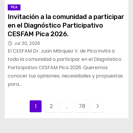
PICA
Invitación a la comunidad a participar
en el Diagnóstico Participativo
CESFAM Pica 2026.
Jul 30, 2026
El CESFAM Dr. Juan Márquez V. de Pica invita a
toda la comunidad a participar en el Diagnóstico
Participativo CESFAM Pica 2026. Queremos
conocer tus opiniones, necesidades y propuestas
para…
P
1
2
…
78
a
g