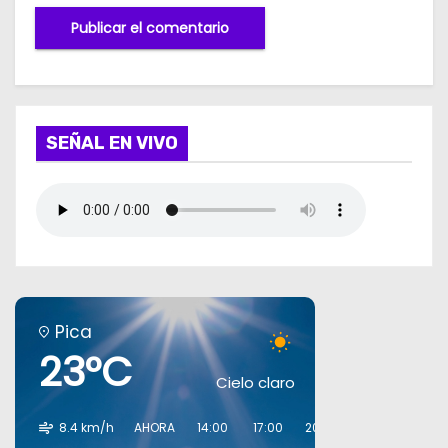
SEÑAL EN VIVO
Pica
23°C
Cielo claro
8.4 km/h
AHORA
14:00
17:00
20:00
23:00
02:00