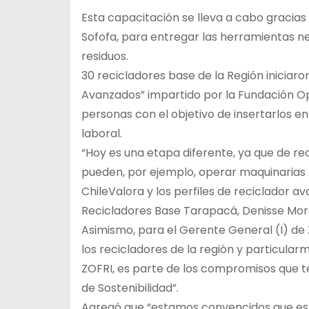
Esta capacitación se lleva a cabo gracias 
Sofofa, para entregar las herramientas ne
residuos.
30 recicladores base de la Región iniciar
Avanzados” impartido por la Fundación Opti
personas con el objetivo de insertarlos e
laboral.
“Hoy es una etapa diferente, ya que de re
pueden, por ejemplo, operar maquinarias s
ChileValora y los perfiles de reciclador a
Recicladores Base Tarapacá, Denisse Mor
Asimismo, para el Gerente General (I) de ZO
los recicladores de la región y particular
ZOFRI, es parte de los compromisos que 
de Sostenibilidad”.
Agregó que “estamos convencidos que est