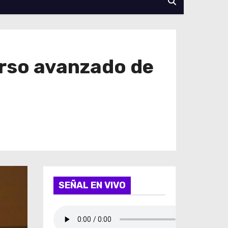
urso avanzado de
SEÑAL EN VIVO