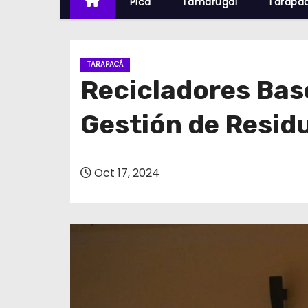
Pica
Tamarugal
Tarapa
TARAPACÁ
Recicladores Bas
Gestión de Resid
Oct 17, 2024