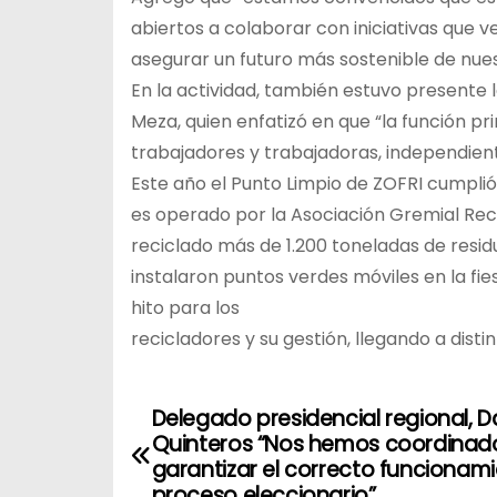
abiertos a colaborar con iniciativas que 
asegurar un futuro más sostenible de nue
En la actividad, también estuvo presente 
Meza, quien enfatizó en que “la función p
trabajadores y trabajadoras, independien
Este año el Punto Limpio de ZOFRI cumplió 
es operado por la Asociación Gremial Re
reciclado más de 1.200 toneladas de resid
instalaron puntos verdes móviles en la fies
hito para los
recicladores y su gestión, llegando a dis
Delegado presidencial regional, D
N
Quinteros “Nos hemos coordinad
a
garantizar el correcto funcionami
proceso eleccionario”