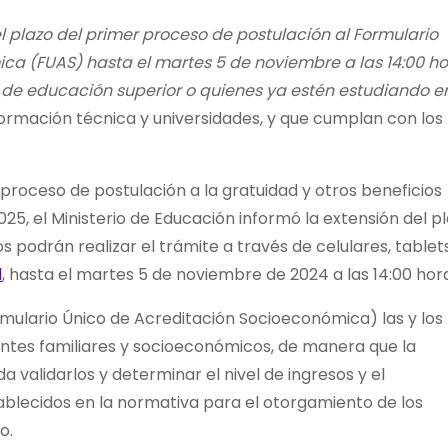
l plazo del primer proceso de postulación al Formulario
a (FUAS) hasta el martes 5 de noviembre a las 14:00 ho
 de educación superior o quienes ya estén estudiando e
ormación técnica y universidades, y que cumplan con los
roceso de postulación a la gratuidad y otros beneficios
025, el Ministerio de Educación informó la extensión del p
 podrán realizar el trámite a través de celulares, tablet
l
, hasta el martes 5 de noviembre de 2024 a las 14:00 hor
mulario Único de Acreditación Socioeconómica) las y los
ntes familiares y socioeconómicos, de manera que la
validarlos y determinar el nivel de ingresos y el
ablecidos en la normativa para el otorgamiento de los
o.