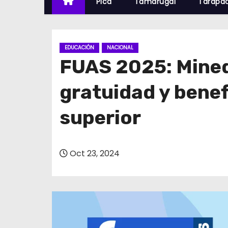
Pica
Tamarugal
Tarapa
EDUCACIÓN
NACIONAL
FUAS 2025: Minedu
gratuidad y benef
superior
Oct 23, 2024