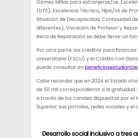
Gómez Millas para extranjeras/os, Excelen
(DTE), Excelencia Técnica, Hijas/os de Pro
Situación de Discapacidad, Continuidad de
diferentes), Vocación de Profesor y Repar
Beca de Reparación se debe llenar un formu
Por otra parte, los créditos para financiar
Universitario (FSCU) y el Crédito con Gara
puede consultar en
beneficiosestudiantile
Cabe recordar que en 2024 el Estado otorg
de 511 mil correspondieron a la gratuidad.
a través de los canales dispuestos por el
Superior: sus portales, redes sociales y e
Desarrollo social inclusivo a tres 
N