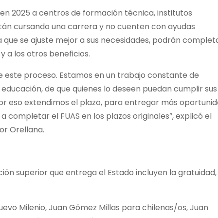
en 2025 a centros de formación técnica, institutos
están cursando una carrera y no cuenten con ayudas
na que se ajuste mejor a sus necesidades, podrán completa
y a los otros beneficios.
e este proceso. Estamos en un trabajo constante de
a educación, de que quienes lo deseen puedan cumplir sus
 Por eso extendimos el plazo, para entregar más oportuni
 completar el FUAS en los plazos originales”, explicó el
or Orellana.
ción superior que entrega el Estado incluyen la gratuidad,
Nuevo Milenio, Juan Gómez Millas para chilenas/os, Juan