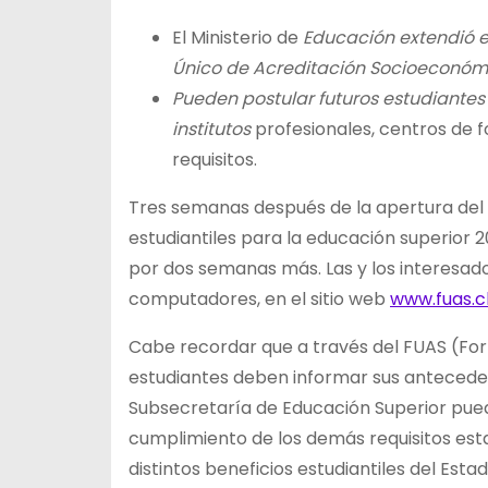
El Ministerio de
Educación extendió e
Único de Acreditación Socioeconómic
Pueden postular futuros estudiantes
institutos
profesionales, centros de f
requisitos.
Tres semanas después de la apertura del p
estudiantiles para la educación superior 2
por dos semanas más. Las y los interesados
computadores, en el sitio web
www.fuas.c
Cabe recordar que a través del FUAS (For
estudiantes deben informar sus antecede
Subsecretaría de Educación Superior pueda 
cumplimiento de los demás requisitos est
distintos beneficios estudiantiles del Estad