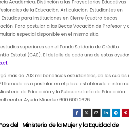
cia Académica, Distinción a las Trayectorias Educativas
fesionales de la Educación, Articulación, Estudiantes en
 Estudios para Instituciones en Cierre (cuatro becas
ación. Para postular a las Becas Vocación de Profesor y a
lario especial disponible en el mismo sitio.
 estudios superiores son el Fondo Solidario de Crédito
ntía Estatal (CAE). El detalle de cada una de estas ayuda
s.cl
.
ó más de 703 mil beneficios estudiantiles, de los cuales
 El llamado es a postular en el plazo establecido e inform
 Ministerio de Educación y la Subsecretaría de Educación
l call center Ayuda Mineduc 600 600 2626.
años del
Ministerio de la Mujer y la Equidad de