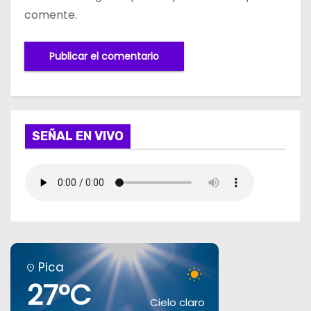
comente.
SEÑAL EN VIVO
Pica
27°C
Cielo claro