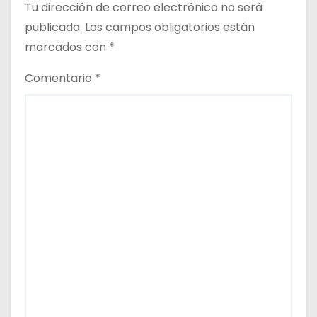
a
Tu dirección de correo electrónico no será
d
publicada.
Los campos obligatorios están
marcados con
*
a
Comentario
*
s