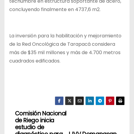
techumbre en estructura soportante de acero,
concluyendo finalmente en 4737,6 m2.
La inversión para la habilitación y mejoramiento
de la Red Oncológica de Tarapacá considera
más de $35 mil millones y más de 4.700 metros
cuadrados edificados.
Comisión Nacional
N
de Riego inicia
a
estudio de