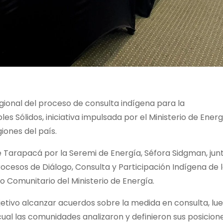
egional del proceso de consulta indígena para la
s Sólidos, iniciativa impulsada por el Ministerio de Energ
iones del país.
 Tarapacá por la Seremi de Energía, Séfora Sidgman, jun
rocesos de Diálogo, Consulta y Participación Indígena de 
o Comunitario del Ministerio de Energía.
jetivo alcanzar acuerdos sobre la medida en consulta, lu
cual las comunidades analizaron y definieron sus posicion