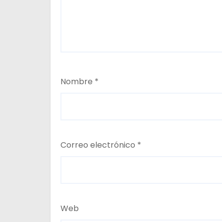
s
Nombre
*
Correo electrónico
*
Web