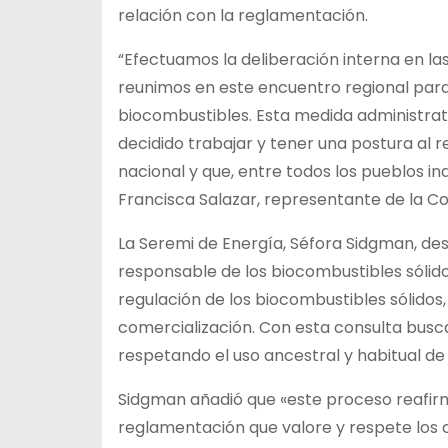
relación con la reglamentación.
“Efectuamos la deliberación interna en l
reunimos en este encuentro regional para 
biocombustibles. Esta medida administrat
decidido trabajar y tener una postura al 
nacional y que, entre todos los pueblos 
Francisca Salazar, representante de la 
La Seremi de Energía, Séfora Sidgman, des
responsable de los biocombustibles sólidos
regulación de los biocombustibles sólidos
comercialización. Con esta consulta busc
respetando el uso ancestral y habitual de l
Sidgman añadió que «este proceso reafirm
reglamentación que valore y respete los 