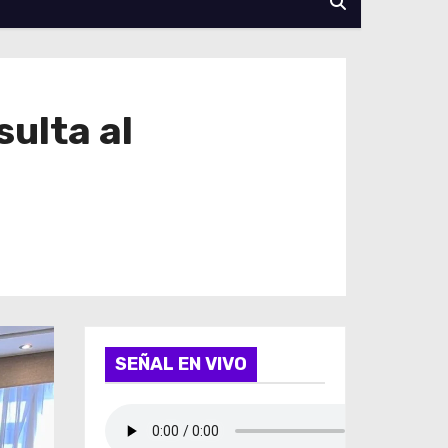
ulta al
s
SEÑAL EN VIVO