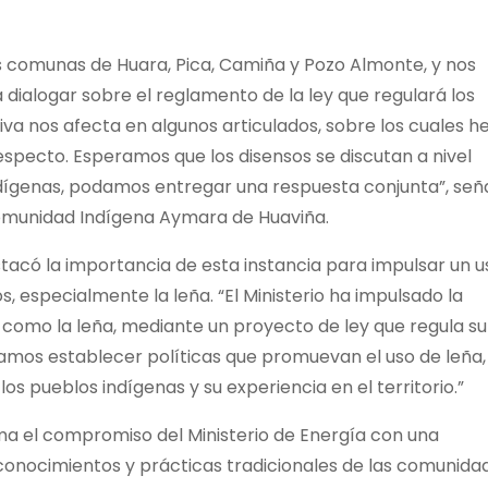
as comunas de Huara, Pica, Camiña y Pozo Almonte, y nos
dialogar sobre el reglamento de la ley que regulará los
iva nos afecta en algunos articulados, sobre los cuales 
respecto. Esperamos que los disensos se discutan a nivel
indígenas, podamos entregar una respuesta conjunta”, señ
Comunidad Indígena Aymara de Huaviña.
tacó la importancia de esta instancia para impulsar un u
, especialmente la leña. “El Ministerio ha impulsado la
, como la leña, mediante un proyecto de ley que regula su
amos establecer políticas que promuevan el uso de leña,
os pueblos indígenas y su experiencia en el territorio.”
a el compromiso del Ministerio de Energía con una
conocimientos y prácticas tradicionales de las comunida