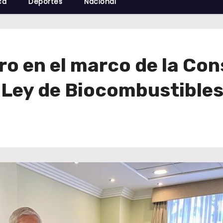
cá
Deportes
Nacional
o en el marco de la Cons
 Ley de Biocombustible