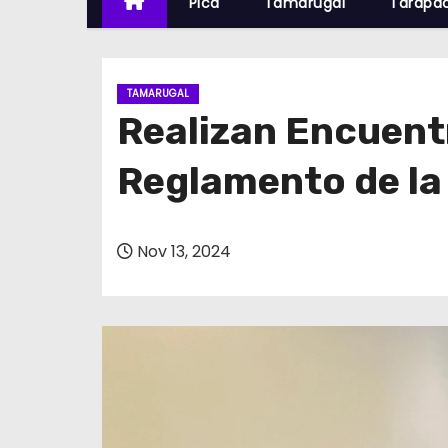
Pica
Tamarugal
Tarapa
TAMARUGAL
Realizan Encuentr
Reglamento de la
Nov 13, 2024