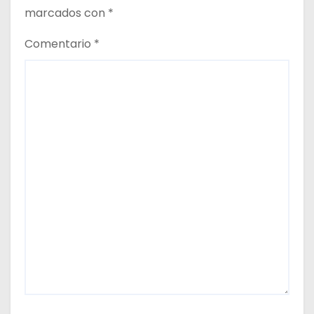
marcados con
*
s
Comentario
*