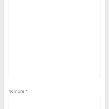
s
Nombre
*