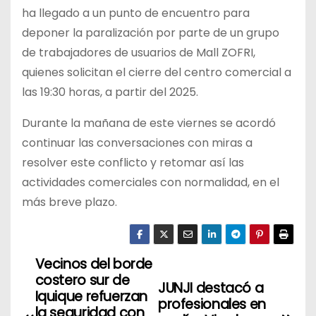
ha llegado a un punto de encuentro para
deponer la paralización por parte de un grupo
de trabajadores de usuarios de Mall ZOFRI,
quienes solicitan el cierre del centro comercial a
las 19:30 horas, a partir del 2025.
Durante la mañana de este viernes se acordó
continuar las conversaciones con miras a
resolver este conflicto y retomar así las
actividades comerciales con normalidad, en el
más breve plazo.
Vecinos del borde
N
costero sur de
JUNJI destacó a
a
Iquique refuerzan
profesionales en
la seguridad con