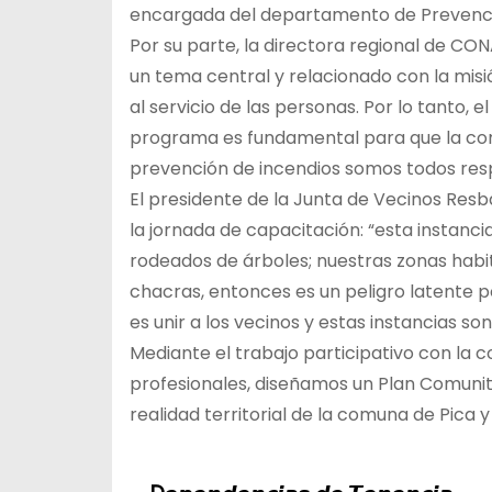
encargada del departamento de Prevención
Por su parte, la directora regional de CO
un tema central y relacionado con la mis
al servicio de las personas. Por lo tanto, 
programa es fundamental para que la comu
prevención de incendios somos todos res
El presidente de la Junta de Vecinos Resb
la jornada de capacitación: “esta instan
rodeados de árboles; nuestras zonas habit
chacras, entonces es un peligro latente p
es unir a los vecinos y estas instancias s
Mediante el trabajo participativo con la 
profesionales, diseñamos un Plan Comunit
realidad territorial de la comuna de Pic