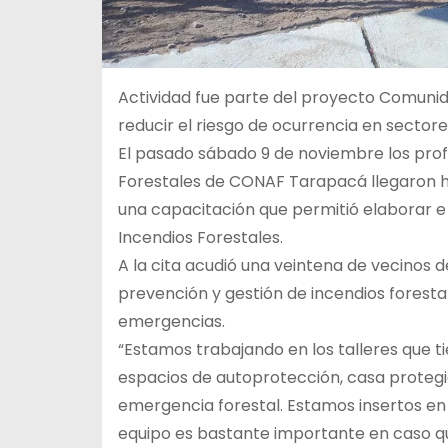
Actividad fue parte del proyecto Comunid
reducir el riesgo de ocurrencia en sectores
El pasado sábado 9 de noviembre los pro
Forestales de CONAF Tarapacá llegaron ha
una capacitación que permitió elaborar e
Incendios Forestales.
A la cita acudió una veintena de vecinos 
prevención y gestión de incendios forest
emergencias.
“Estamos trabajando en los talleres que t
espacios de autoprotección, casa protegi
emergencia forestal. Estamos insertos en u
equipo es bastante importante en caso qu