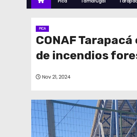
Pica
Tamarugal
Tarapa
PICA
CONAF Tarapacá c
de incendios fore
Nov 21, 2024