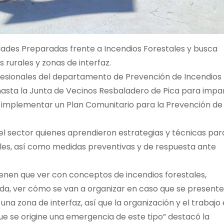
ades Preparadas frente a Incendios Forestales y busca
 rurales y zonas de interfaz.
fesionales del departamento de Prevención de Incendios
sta la Junta de Vecinos Resbaladero de Pica para impar
 implementar un Plan Comunitario para la Prevención de
del sector quienes aprendieron estrategias y técnicas par
ales, así como medidas preventivas y de respuesta ante
ienen que ver con conceptos de incendios forestales,
da, ver cómo se van a organizar en caso que se present
na zona de interfaz, así que la organización y el trabajo
e se origine una emergencia de este tipo” destacó la