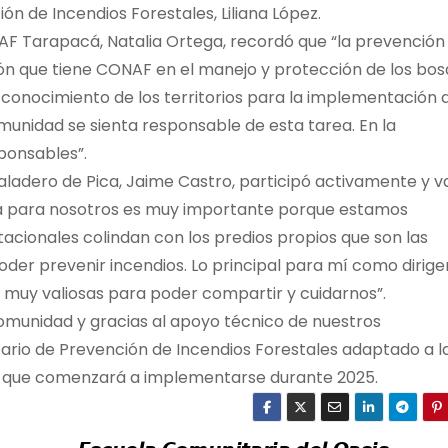
 de Incendios Forestales, Liliana López.
NAF Tarapacá, Natalia Ortega, recordó que “la prevención
ión que tiene CONAF en el manejo y protección de los bo
el conocimiento de los territorios para la implementación 
nidad se sienta responsable de esta tarea. En la
ponsables”.
aladero de Pica, Jaime Castro, participó activamente y v
cia para nosotros es muy importante porque estamos
acionales colindan con los predios propios que son las
oder prevenir incendios. Lo principal para mí como dirig
on muy valiosas para poder compartir y cuidarnos”.
comunidad y gracias al apoyo técnico de nuestros
ario de Prevención de Incendios Forestales adaptado a l
a y que comenzará a implementarse durante 2025.