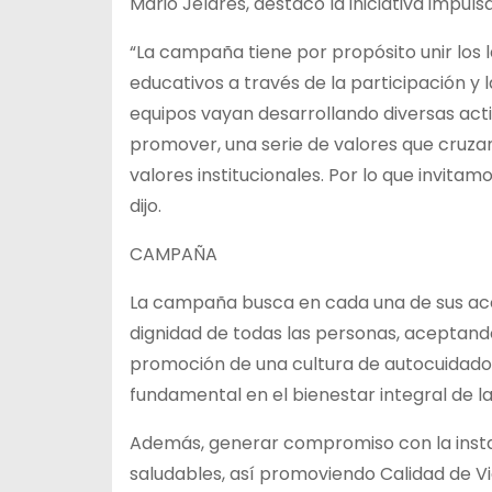
Mario Jeldres, destacó la iniciativa impul
“La campaña tiene por propósito unir los 
educativos a través de la participación y 
equipos vayan desarrollando diversas act
promover, una serie de valores que cruzan
valores institucionales. Por lo que invita
dijo.
CAMPAÑA
La campaña busca en cada una de sus acc
dignidad de todas las personas, aceptando
promoción de una cultura de autocuidado
fundamental en el bienestar integral de la
Además, generar compromiso con la insta
saludables, así promoviendo Calidad de Vida