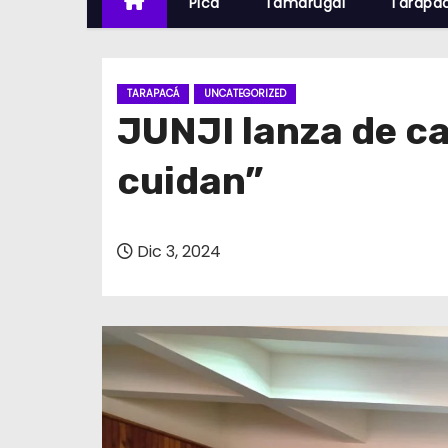
Pica
Tamarugal
Tarapa
TARAPACÁ
UNCATEGORIZED
JUNJI lanza de c
cuidan”
Dic 3, 2024