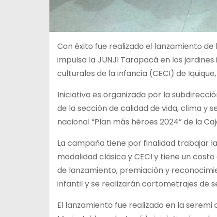
Con éxito fue realizado el lanzamiento d
impulsa la JUNJI Tarapacá en los jardines 
culturales de la infancia (CECI) de Iquique
Iniciativa es organizada por la subdirecci
de la sección de calidad de vida, clima y
s
nacional “Plan más héroes 2024” de la Ca
La campaña tiene por finalidad trabajar la 
modalidad clásica y CECI y tiene un costo 
de lanzamiento, premiación y reconocimien
infantil y se realizarán cortometrajes de 
El lanzamiento fue realizado en la seremi