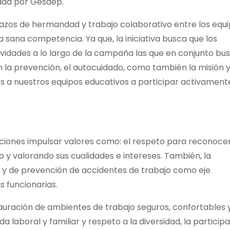
sada por Gesdep.
lazos de hermandad y trabajo colaborativo entre los equ
la sana competencia. Ya que, la iniciativa busca que los
ividades a lo largo de la campaña las que en conjunto bu
 la prevención, el autocuidado, como también la misión 
mos a nuestros equipos educativos a participar activamente
iones impulsar valores como: el respeto para reconocer
 y valorando sus cualidades e intereses. También, la
 y de prevención de accidentes de trabajo como eje
s funcionarias.
uración de ambientes de trabajo seguros, confortables 
 laboral y familiar y respeto a la diversidad, la particip