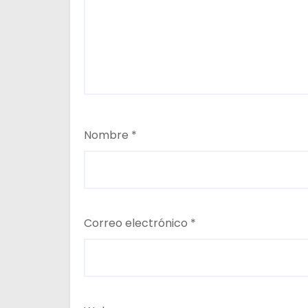
s
Nombre
*
Correo electrónico
*