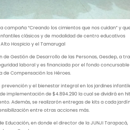
e la campaña “Creando los cimientos que nos cuidan” y qu
infantiles clásicos y de modalidad de centro educativos
, Alto Hospicio y el Tamarugal
ón de Gestión de Desarrollo de las Personas, Gesdep, a tr
eguridad laboral y es financiada por el fondo concursable
ja de Compensación los Héroes.
prevención y el bienestar integral en los jardines infantil
de implementación de $4.894.290 la cual se dividirá en hi
to. Además, se realizarón entregas de kits a cada jardí
sensibilización entre otras acciones más.
 de Educación, en donde el director de la JUNJI Tarapacá,