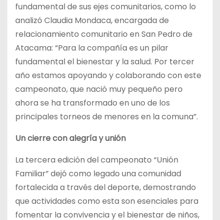
fundamental de sus ejes comunitarios, como lo
analizó Claudia Mondaca, encargada de
relacionamiento comunitario en San Pedro de
Atacama: “Para la compañía es un pilar
fundamental el bienestar y la salud. Por tercer
año estamos apoyando y colaborando con este
campeonato, que nació muy pequeño pero
ahora se ha transformado en uno de los
principales torneos de menores en la comuna”.
Un cierre con alegría y unión
La tercera edición del campeonato “Unión
Familiar” dejó como legado una comunidad
fortalecida a través del deporte, demostrando
que actividades como esta son esenciales para
fomentar la convivencia y el bienestar de niños,