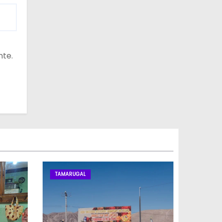
nte.
TAMARUGAL