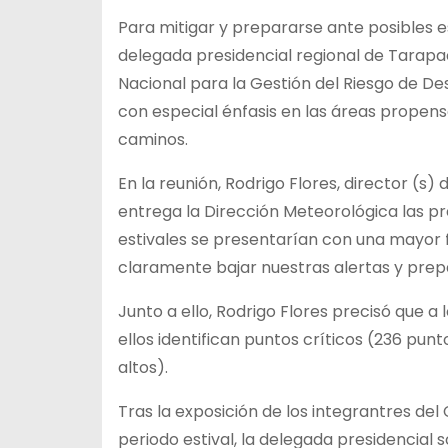
Para
mitigar y prepararse ante posibles es
delegada presidencial regional de Tarapac
Nacional para la Gestión del Riesgo de Des
con especial énfasis en las áreas propens
caminos.
En la reunión, Rodrigo Flores, director (
entrega la Dirección Meteorológica las pre
estivales se presentarían con una mayor f
claramente bajar nuestras alertas y prep
Junto a ello, Rodrigo Flores precisó que a
ellos identifican puntos críticos (236 pun
altos).
Tras la exposición de los integrantres de
periodo estival, la delegada presidencial 