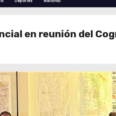
cá
Deportes
Nacional
cial en reunión del Cog