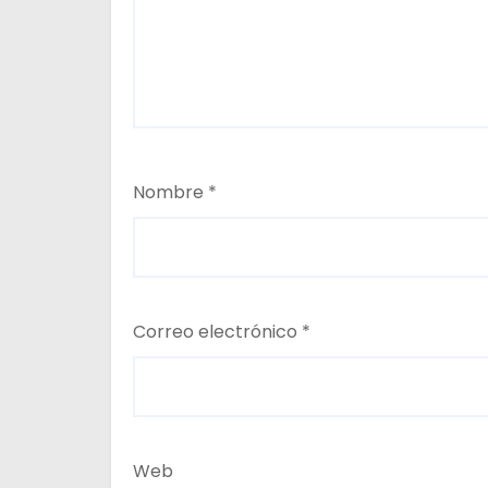
s
Nombre
*
Correo electrónico
*
Web