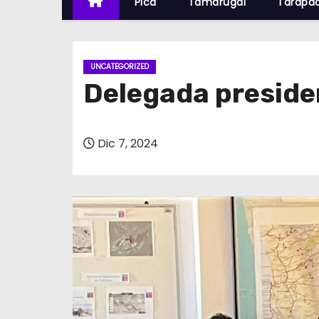
Pica
Tamarugal
Tarapa
UNCATEGORIZED
Delegada presiden
Dic 7, 2024