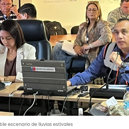
e escenario de lluvias estivales