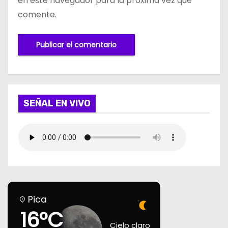
en este navegador para la próxima vez que
comente.
SEÑAL EN VIVO
Pica
16°C
Cielo claro