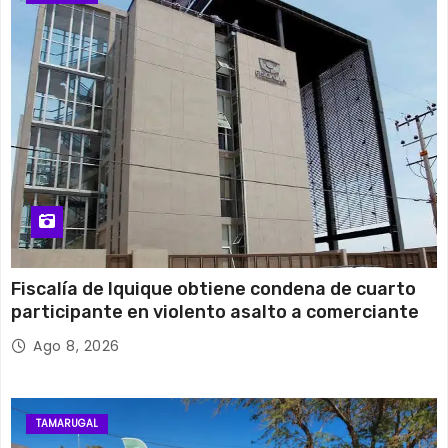
14 de agosto
30°C
17°C
Viernes
Fiscalía de Iquique obtiene condena de cuarto
participante en violento asalto a comerciante
Ago 8, 2026
TAMARUGAL