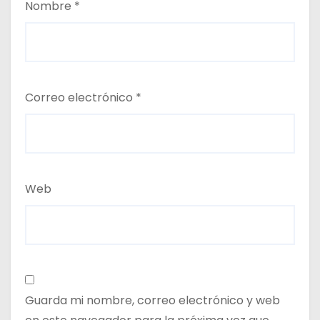
Nombre
*
Correo electrónico
*
Web
Guarda mi nombre, correo electrónico y web