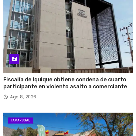
15 de agosto
28°C
15°C
Sábado
Fiscalía de Iquique obtiene condena de cuarto
participante en violento asalto a comerciante
Ago 8, 2026
TAMARUGAL