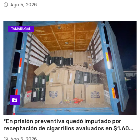
su histórico campanario
Ago 5, 2026
TAMARUGAL
*En prisión preventiva quedó imputado por
receptación de cigarrillos avaluados en $1.600
millones*
Ago 5, 2026