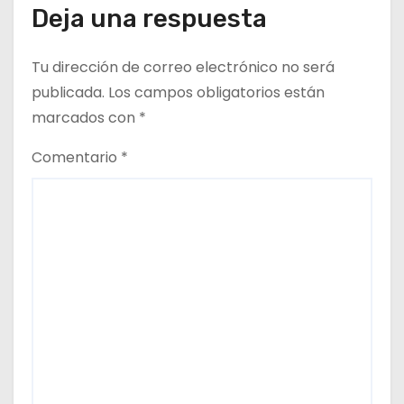
Deja una respuesta
t
r
Tu dirección de correo electrónico no será
publicada.
Los campos obligatorios están
a
marcados con
*
d
Comentario
*
a
s