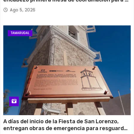
retiro de cables en desuso en Iquique
Ago 5, 2026
TAMARUGAL
A días del inicio de la Fiesta de San Lorenzo,
entregan obras de emergencia para resguardar