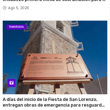
retiro de cables en desuso en Iquique
Ago 5, 2026
TAMARUGAL
A días del inicio de la Fiesta de San Lorenzo,
entregan obras de emergencia para resguardar