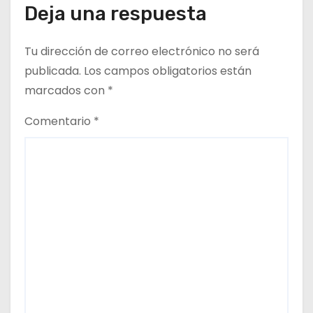
t
Deja una respuesta
r
Tu dirección de correo electrónico no será
a
publicada.
Los campos obligatorios están
d
marcados con
*
a
Comentario
*
s