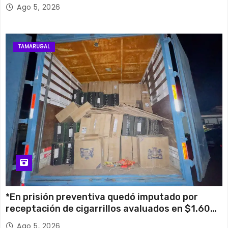
su histórico campanario
Ago 5, 2026
TAMARUGAL
*En prisión preventiva quedó imputado por
receptación de cigarrillos avaluados en $1.600
millones*
Ago 5, 2026