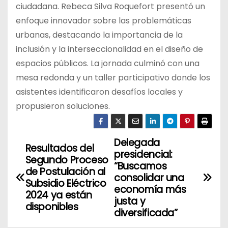
ciudadana. Rebeca Silva Roquefort presentó un
enfoque innovador sobre las problemáticas
urbanas, destacando la importancia de la
inclusión y la interseccionalidad en el diseño de
espacios públicos. La jornada culminó con una
mesa redonda y un taller participativo donde los
asistentes identificaron desafíos locales y
propusieron soluciones.
Delegada
N
Resultados del
presidencial:
Segundo Proceso
a
“Buscamos
de Postulación al
consolidar una
Subsidio Eléctrico
v
economía más
2024 ya están
justa y
disponibles
e
diversificada”