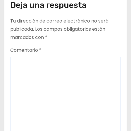
Deja una respuesta
r
a
Tu dirección de correo electrónico no será
d
publicada.
Los campos obligatorios están
marcados con
*
a
Comentario
*
s