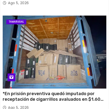
su histórico campanario
Ago 5, 2026
TAMARUGAL
*En prisión preventiva quedó imputado por
receptación de cigarrillos avaluados en $1.600
millones*
Ago 5, 2026