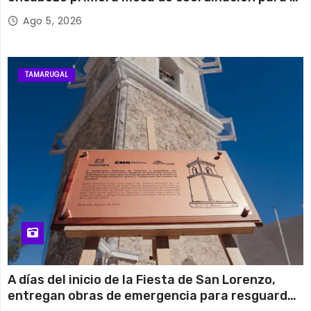
retiro de cables en desuso en Iquique
Ago 5, 2026
TAMARUGAL
A días del inicio de la Fiesta de San Lorenzo,
entregan obras de emergencia para resguardar