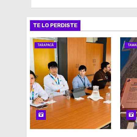
TE LO PERDISTE
TARAPACÁ
TAMA