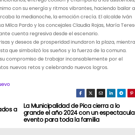
imo con su energía y ritmos vibrantes, haciendo bailar a
caba la medianoche, la emoción crecía. El alcalde Iván
Milca Pardo y los concejales Claudia Rojas, María Teres
ante cuenta regresiva desde el escenario.
risas y deseos de prosperidad inundaron la plaza, mientra
sta que simbolizó los sueños y la fuerza de la comuna.
a su compromiso de trabajar incansablemente por el
ntos nuevos retos y celebrando nuevos logros.
uevo
La Municipalidad de Pica cierra a lo
ados a
grande el año 2024 con un espectacula
evento para toda la familia