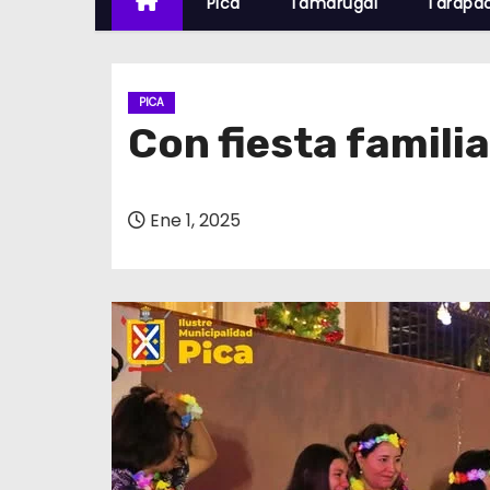
Pica
Tamarugal
Tarapa
PICA
Con fiesta familia
Ene 1, 2025