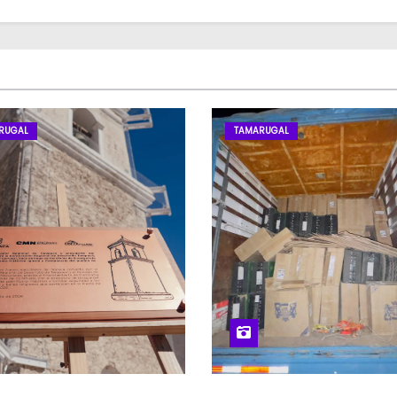
RUGAL
TAMARUGAL