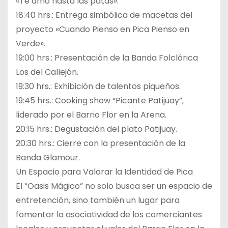
«Te amo hasta las patas».
18:40 hrs.: Entrega simbólica de macetas del
proyecto «Cuando Pienso en Pica Pienso en
Verde».
19:00 hrs.: Presentación de la Banda Folclórica
Los del Callejón.
19:30 hrs.: Exhibición de talentos piqueños.
19:45 hrs.: Cooking show “Picante Patijuay”,
liderado por el Barrio Flor en la Arena.
20:15 hrs.: Degustación del plato Patijuay.
20:30 hrs.: Cierre con la presentación de la
Banda Glamour.
Un Espacio para Valorar la Identidad de Pica
El “Oasis Mágico” no solo busca ser un espacio de
entretención, sino también un lugar para
fomentar la asociatividad de los comerciantes