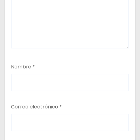
Nombre
*
Correo electrónico
*