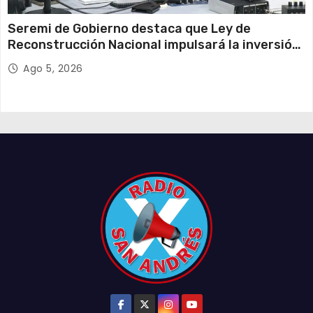
Seremi de Gobierno destaca que Ley de
Reconstrucción Nacional impulsará la inversión
y el empleo en Tarapacá
Ago 5, 2026