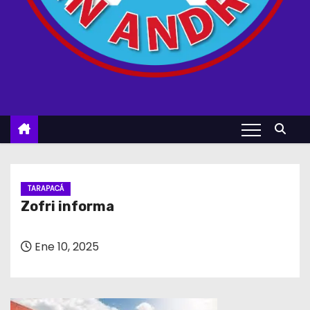
TARAPACÁ
Zofri informa
Ene 10, 2025