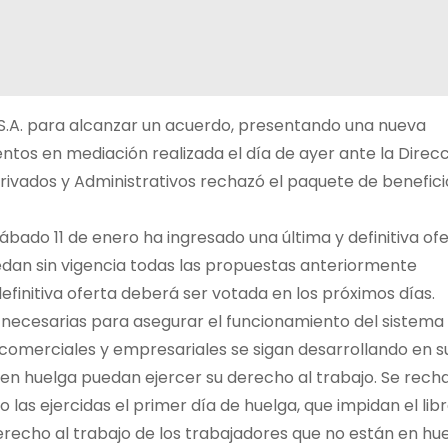
 S.A. para alcanzar un acuerdo, presentando una nueva
tos en mediación realizada el día de ayer ante la Direc
s Privados y Administrativos rechazó el paquete de benefici
ábado 11 de enero ha ingresado una última y definitiva of
quedan sin vigencia todas las propuestas anteriormente
efinitiva oferta deberá ser votada en los próximos días.
 necesarias para asegurar el funcionamiento del sistema
 comerciales y empresariales se sigan desarrollando en s
 en huelga puedan ejercer su derecho al trabajo. Se rech
las ejercidas el primer día de huelga, que impidan el lib
derecho al trabajo de los trabajadores que no están en hue