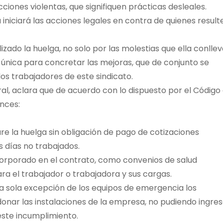
iones violentas, que signifiquen prácticas desleales.
iniciará las acciones legales en contra de quienes result
ado la huelga, no solo por las molestias que ella conllev
única para concretar las mejoras, que de conjunto se
os trabajadores de este sindicato.
ral, aclara que de acuerdo con lo dispuesto por el Código 
ances:
e la huelga sin obligación de pago de cotizaciones
s días no trabajados.
corporado en el contrato, como convenios de salud
a el trabajador o trabajadora y sus cargas.
la sola excepción de los equipos de emergencia los
nar las instalaciones de la empresa, no pudiendo ingres
este incumplimiento.