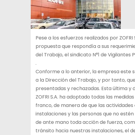
Pese a los esfuerzos realizados por ZOFRI
propuesta que respondía a sus requerimien
del Trabajo, el sindicato N°1 de Vigilante
.
Conforme a lo anterior, la empresa este s
a la Dirección del Trabajo, y por tanto, 
presentadas y rechazadas. Esta última y d
ZOFRI S.A. ha adoptado todas las medidas
franco, de manera de que las actividades
instalaciones y las personas que no estén
de ante mano toda acción de fuerza, como 
tránsito hacia nuestras instalaciones, el 