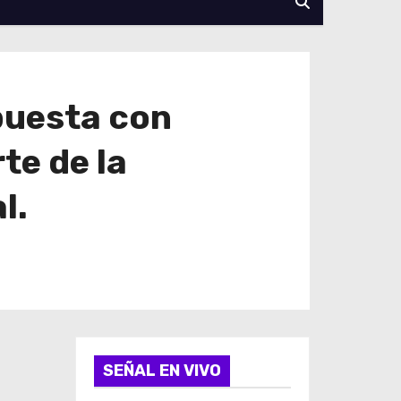
puesta con
te de la
l.
SEÑAL EN VIVO