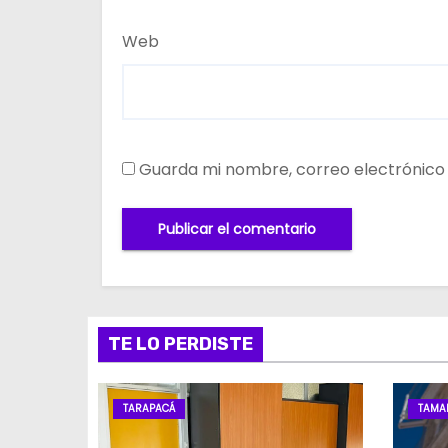
Web
Guarda mi nombre, correo electrónico
TE LO PERDISTE
TARAPACÁ
TAMA