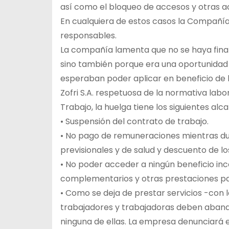
así como el bloqueo de accesos y otras acc
En cualquiera de estos casos la Compañía 
responsables.
La compañía lamenta que no se haya finaliz
sino también porque era una oportunidad 
esperaban poder aplicar en beneficio de l
Zofri S.A. respetuosa de la normativa labo
Trabajo, la huelga tiene los siguientes alc
• Suspensión del contrato de trabajo.
• No pago de remuneraciones mientras dur
previsionales y de salud y descuento de lo
• No poder acceder a ningún beneficio in
complementarios y otras prestaciones par
• Como se deja de prestar servicios -con 
trabajadores y trabajadoras deben abando
ninguna de ellas. La empresa denunciará 