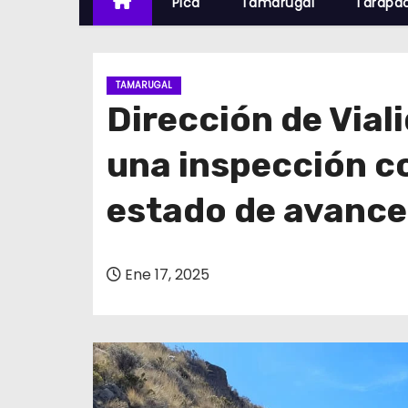
Pica
Tamarugal
Tarapa
TAMARUGAL
Dirección de Vial
una inspección c
estado de avance 
Ene 17, 2025