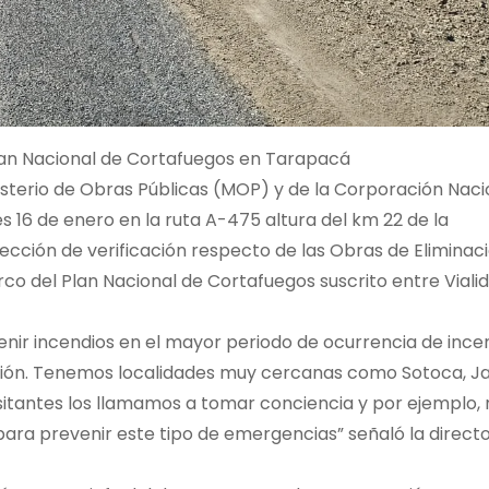
an Nacional de Cortafuegos en Tarapacá
nisterio de Obras Públicas (MOP) y de la Corporación Naci
 16 de enero en la ruta A-475 altura del km 22 de la
pección de verificación respecto de las Obras de Eliminac
o del Plan Nacional de Cortafuegos suscrito entre Viali
nir incendios en el mayor periodo de ocurrencia de ince
ción. Tenemos localidades muy cercanas como Sotoca, Ja
visitantes los llamamos a tomar conciencia y por ejemplo,
 para prevenir este tipo de emergencias” señaló la direct