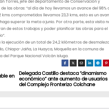
stián Torres, jefe del departamento de Conservación y
de las obras: “al día de hoy llevamos un avance del 98% 
24,2 kms comprometidos llevamos 23,3 kms, esto es un ava
a superar la meta a junio. Por otra parte, esta visita n
ran de estos trabajos y poder planificar las obras para el
o”.
 la ejecución de un total de 24,2 kilómetros de desmalez
ndo, Chiapa-Jaiña, La Huayca, Moquella en la comuna de
 del Parque Nacional Volcán Isluga.
Delegada Castillo destaca “dinamismo
able en
económico” ante aumento de usuarios
del Complejo Fronterizo Colchane