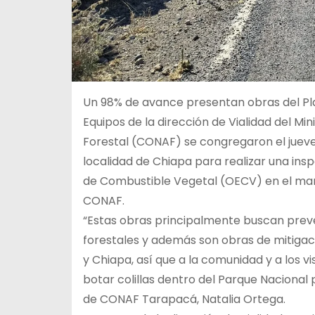
Un 98% de avance presentan obras del Pl
Equipos de la dirección de Vialidad del Mi
Forestal (CONAF) se congregaron el jueves
localidad de Chiapa para realizar una ins
de Combustible Vegetal (OECV) en el marc
CONAF.
“Estas obras principalmente buscan preve
forestales y además son obras de mitiga
y Chiapa, así que a la comunidad y a los 
botar colillas dentro del Parque Nacional
de CONAF Tarapacá, Natalia Ortega.