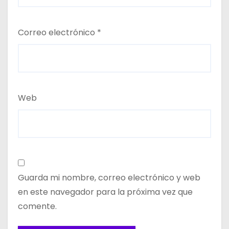
Correo electrónico
*
Web
Guarda mi nombre, correo electrónico y web
en este navegador para la próxima vez que
comente.