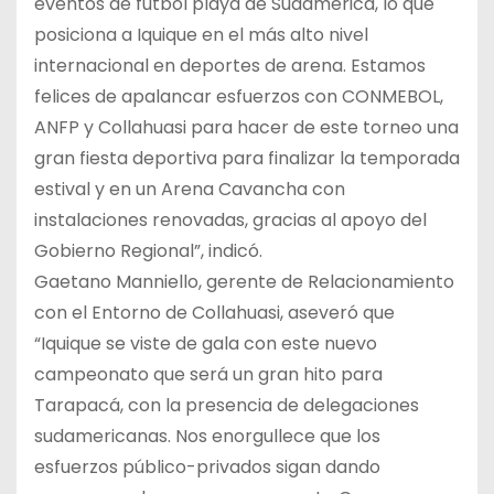
eventos de fútbol playa de Sudamérica, lo que
posiciona a Iquique en el más alto nivel
internacional en deportes de arena. Estamos
felices de apalancar esfuerzos con CONMEBOL,
ANFP y Collahuasi para hacer de este torneo una
gran fiesta deportiva para finalizar la temporada
estival y en un Arena Cavancha con
instalaciones renovadas, gracias al apoyo del
Gobierno Regional”, indicó.
Gaetano Manniello, gerente de Relacionamiento
con el Entorno de Collahuasi, aseveró que
“Iquique se viste de gala con este nuevo
campeonato que será un gran hito para
Tarapacá, con la presencia de delegaciones
sudamericanas. Nos enorgullece que los
esfuerzos público-privados sigan dando