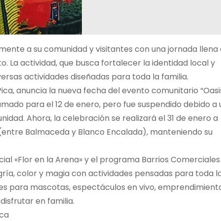
ente a su comunidad y visitantes con una jornada llena
 La actividad, que busca fortalecer la identidad local y
ersas actividades diseñadas para toda la familia.
 Pica, anuncia la nueva fecha del evento comunitario “Oasi
mado para el 12 de enero, pero fue suspendido debido a 
idad. Ahora, la celebración se realizará el 31 de enero a
sa (entre Balmaceda y Blanco Encalada), manteniendo su
cial «Flor en la Arena» y el programa Barrios Comerciales
gría, color y magia con actividades pensadas para toda l
es para mascotas, espectáculos en vivo, emprendimient
isfrutar en familia.
ica