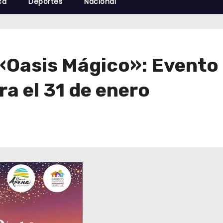
cá
Deportes
Nacional
 «Oasis Mágico»: Evento
a el 31 de enero