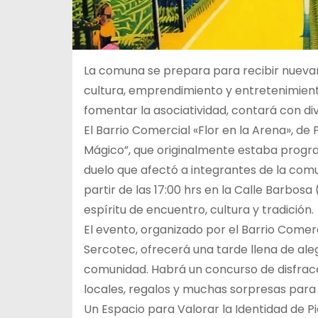
La comuna se prepara para recibir nuevam
cultura, emprendimiento y entretenimiento.
fomentar la asociatividad, contará con div
El Barrio Comercial «Flor en la Arena», de
Mágico”, que originalmente estaba progra
duelo que afectó a integrantes de la comun
partir de las 17:00 hrs en la Calle Barbo
espíritu de encuentro, cultura y tradición.
El evento, organizado por el Barrio Comer
Sercotec, ofrecerá una tarde llena de ale
comunidad. Habrá un concurso de disfrac
locales, regalos y muchas sorpresas para d
Un Espacio para Valorar la Identidad de P