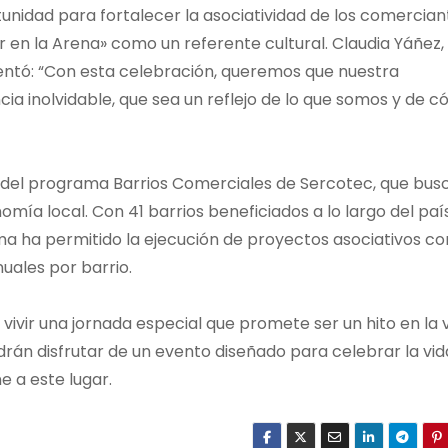
tunidad para fortalecer la asociatividad de los comercian
or en la Arena» como un referente cultural. Claudia Yáñez,
entó: “Con esta celebración, queremos que nuestra
cia inolvidable, que sea un reflejo de lo que somos y de 
as del programa Barrios Comerciales de Sercotec, que bus
omía local. Con 41 barrios beneficiados a lo largo del país
ama ha permitido la ejecución de proyectos asociativos co
uales por barrio.
vivir una jornada especial que promete ser un hito en la 
odrán disfrutar de un evento diseñado para celebrar la vida
e a este lugar.