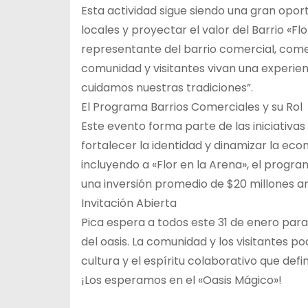
Esta actividad sigue siendo una gran opor
locales y proyectar el valor del Barrio «Fl
representante del barrio comercial, com
comunidad y visitantes vivan una experien
cuidamos nuestras tradiciones”.
El Programa Barrios Comerciales y su Rol
Este evento forma parte de las iniciativ
fortalecer la identidad y dinamizar la econ
incluyendo a «Flor en la Arena», el progr
una inversión promedio de $20 millones an
Invitación Abierta
Pica espera a todos este 31 de enero para 
del oasis. La comunidad y los visitantes p
cultura y el espíritu colaborativo que defin
¡Los esperamos en el «Oasis Mágico»!