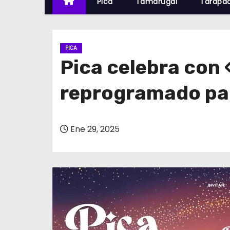
Pica
Tamarugal
Tarapa
PICA
Pica celebra con
reprogramado par
Ene 29, 2025