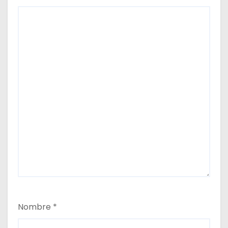
s
Nombre
*