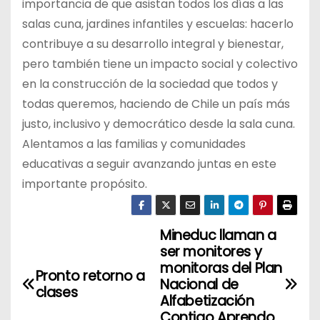
importancia de que asistan todos los días a las
salas cuna, jardines infantiles y escuelas: hacerlo
contribuye a su desarrollo integral y bienestar,
pero también tiene un impacto social y colectivo
en la construcción de la sociedad que todos y
todas queremos, haciendo de Chile un país más
justo, inclusivo y democrático desde la sala cuna.
Alentamos a las familias y comunidades
educativas a seguir avanzando juntas en este
importante propósito.
Mineduc llaman a
N
ser monitores y
a
monitoras del Plan
Pronto retorno a
Nacional de
clases
v
Alfabetización
Contigo Aprendo