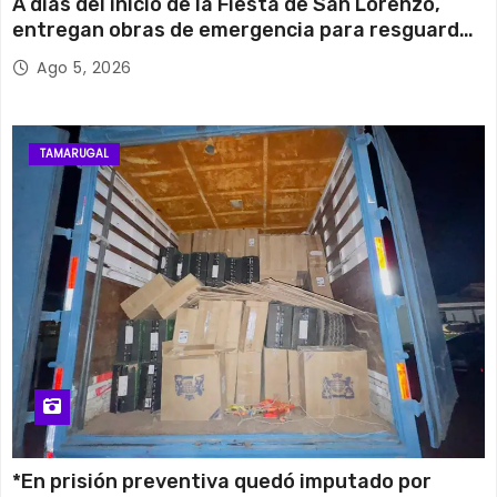
A días del inicio de la Fiesta de San Lorenzo,
entregan obras de emergencia para resguardar
su histórico campanario
Ago 5, 2026
TAMARUGAL
*En prisión preventiva quedó imputado por