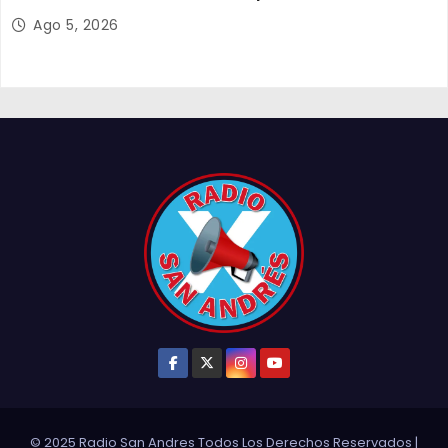
y el empleo en Tarapacá
Ago 5, 2026
© 2025 Radio San Andres Todos Los Derechos Reservados
|