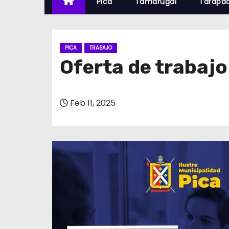
Pica
Tamarugal
Tarapa
PICA
TRABAJO
Oferta de trabajo
Feb 11, 2025