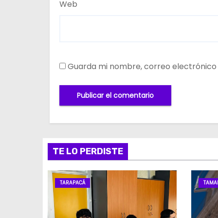
Web
Guarda mi nombre, correo electrónico
TE LO PERDISTE
TARAPACÁ
TAMA