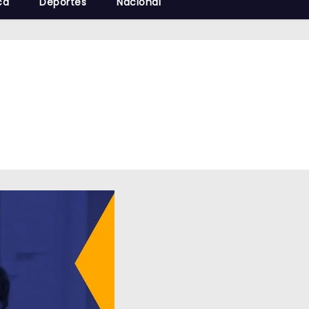
cá
Deportes
Nacional