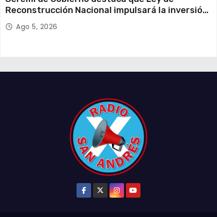
Reconstrucción Nacional impulsará la inversión
y el empleo en Tarapacá
Ago 5, 2026