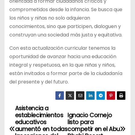
orientada a formar ciudadanos críticos y
comprometidos desde la infancia. Se busca que
los niños y niñas no solo adquieran
conocimientos, sino que participen, dialoguen y
construyan una sociedad más justa y equitativa.
Con esta actualización curricular tenemos la
oportunidad de avanzar hacia una educación
integral y respetuosa, en la que niñas y niños,
están invitados a formar parte de la ciudadanía
del presente y del futuro.
Asistencia a
N
establecimientos
Ignacio Cornejo
a
educativos
listo para
aumentó en todas
competir en el Abu