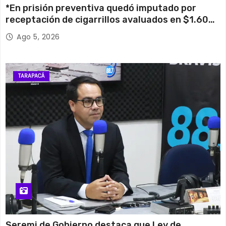
*En prisión preventiva quedó imputado por
receptación de cigarrillos avaluados en $1.600
millones*
Ago 5, 2026
TARAPACÁ
Seremi de Gobierno destaca que Ley de