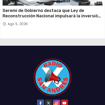
Seremi de Gobierno destaca que Ley de
Reconstrucción Nacional impulsará la inversión
y el empleo en Tarapacá
Ago 5, 2026