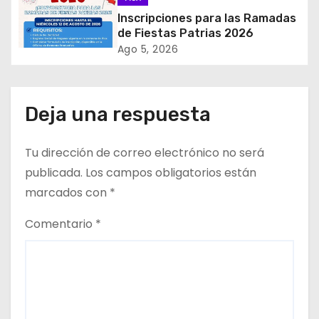
d
Inscripciones para las Ramadas
de Fiestas Patrias 2026
e
Ago 5, 2026
e
n
Deja una respuesta
t
Tu dirección de correo electrónico no será
r
publicada.
Los campos obligatorios están
a
marcados con
*
d
Comentario
*
a
s