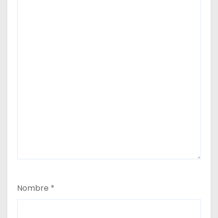
a
s
Nombre
*