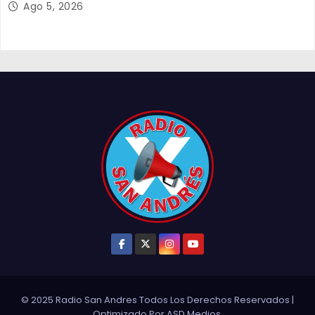
Ago 5, 2026
© 2025 Radio San Andres Todos Los Derechos Reservados
|
Optimizado Por
ASD Medios
.