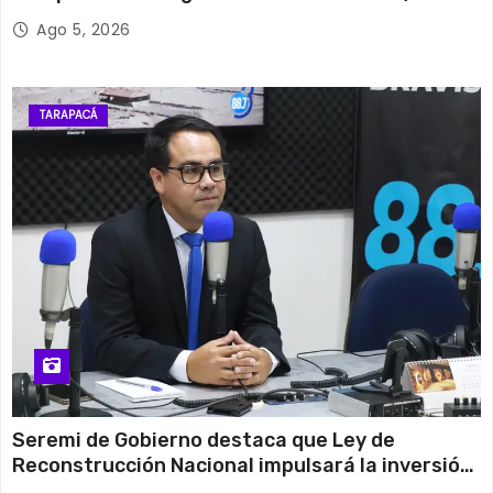
millones*
Ago 5, 2026
TARAPACÁ
Seremi de Gobierno destaca que Ley de
Reconstrucción Nacional impulsará la inversión
y el empleo en Tarapacá