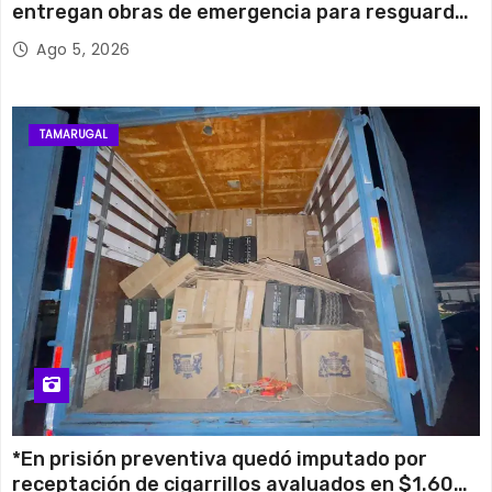
entregan obras de emergencia para resguardar
su histórico campanario
Ago 5, 2026
TAMARUGAL
*En prisión preventiva quedó imputado por
receptación de cigarrillos avaluados en $1.600