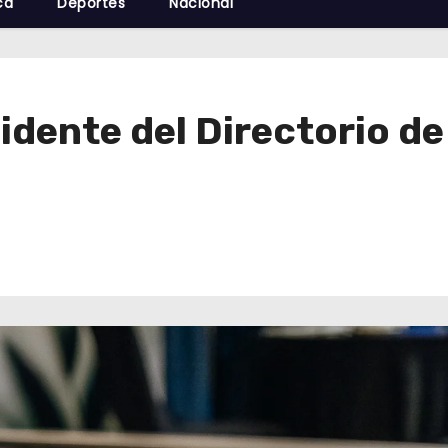
cá
Deportes
Nacional
sidente del Directorio d