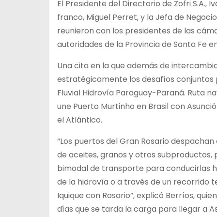
El Presidente del Directorio de Zofri S.A.,
franco, Miguel Perret, y la Jefa de Negocio
reunieron con los presidentes de las cáma
autoridades de la Provincia de Santa Fe en
Una cita en la que además de intercambia
estratégicamente los desafíos conjuntos 
Fluvial Hidrovía Paraguay-Paraná. Ruta na
une Puerto Murtinho en Brasil con Asunción
el Atlántico.
“Los puertos del Gran Rosario despachan e
de aceites, granos y otros subproductos,
bimodal de transporte para conducirlas h
de la hidrovía o a través de un recorrido
Iquique con Rosario”, explicó Berríos, quie
días que se tarda la carga para llegar a Asi