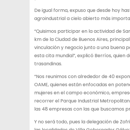
De igual forma, expuso que desde hoy hast
agroindustrial a cielo abierto más impor
“Quisimos participar en la actividad de Sa
km de la Ciudad de Buenos Aires, princip
vinculación y negocio junto a una buena 
esta cita mundial”, explicó Berríos, quien 
trasandinas.
“Nos reunimos con alrededor de 40 expon
OAME, quienes están enfocadas en potencia
mujeres en el campo económico, empresa
recorrer el Parque Industrial Metropolita
las 48 empresas con las que buscamos pr
Y no será todo, pues la delegación de Zof
las localidades de Villa Gobernador Gálve