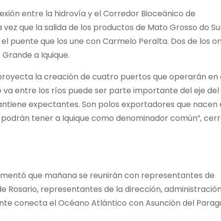
nexión entre la hidrovía y el Corredor Bioceánico de
 vez que la salida de los productos de Mato Grosso do Su
 el puente que los une con Carmelo Peralta. Dos de los o
 Grande a Iquique.
 proyecta la creación de cuatro puertos que operarán en
 va entre los ríos puede ser parte importante del eje del
antiene expectantes. Son polos exportadores que nacen
ue podrán tener a Iquique como denominador común”, cer
A. comentó que mañana se reunirán con representantes de
e Rosario, representantes de la dirección, administración
mente conecta el Océano Atlántico con Asunción del Para