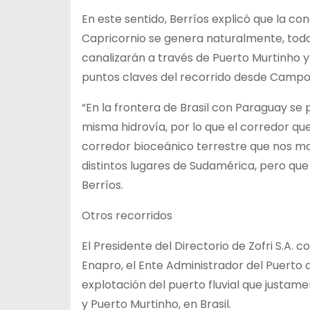
En este sentido, Berríos explicó que la co
Capricornio se genera naturalmente, toda
canalizarán a través de Puerto Murtinho y
puntos claves del recorrido desde Campo
“En la frontera de Brasil con Paraguay se
misma hidrovía, por lo que el corredor que
corredor bioceánico terrestre que nos m
distintos lugares de Sudamérica, pero q
Berríos.
Otros recorridos
El Presidente del Directorio de Zofri S.
Enapro, el Ente Administrador del Puerto d
explotación del puerto fluvial que justa
y Puerto Murtinho, en Brasil.