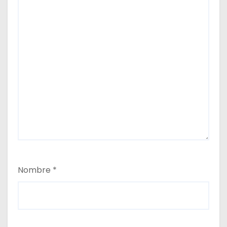
s
Nombre
*