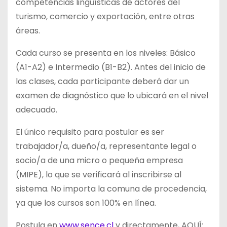
competencias lingüísticas de actores del
turismo, comercio y exportación, entre otras
áreas.
Cada curso se presenta en los niveles: Básico
(A1-A2) e Intermedio (B1-B2). Antes del inicio de
las clases, cada participante deberá dar un
examen de diagnóstico que lo ubicará en el nivel
adecuado.
El único requisito para postular es ser
trabajador/a, dueño/a, representante legal o
socio/a de una micro o pequeña empresa
(MIPE), lo que se verificará al inscribirse al
sistema. No importa la comuna de procedencia,
ya que los cursos son 100% en línea.
Postula en
www.sence.cl
y directamente, AQUÍ: