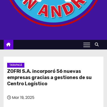
TARAPACÁ
ZOFRI S.A. incorporó 56 nuevas
empresas gracias a gestiones de su
Centro Logístico
Mar 19, 2025