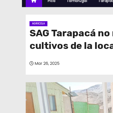
Pica
Tamarugal
Tarapa
AGRICOLA
SAG Tarapacá no r
cultivos de la loc
Mar 26, 2025