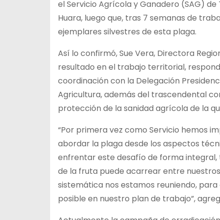
el Servicio Agrícola y Ganadero (SAG) de 
Huara, luego que, tras 7 semanas de traba
ejemplares
silvestres de esta plaga.
Así lo confirmó, Sue Vera, Directora Regi
resultado en el trabajo territorial, respo
coordinación con la Delegación Presidenci
Agricultura, además del trascendental c
protección de la sanidad agrícola de la q
“Por primera vez como Servicio hemos i
abordar la plaga desde los aspectos técni
enfrentar este desafío de forma integral,
de la fruta puede acarrear entre nuestr
sistemática nos estamos reuniendo, para 
posible en nuestro plan de trabajo”, agre