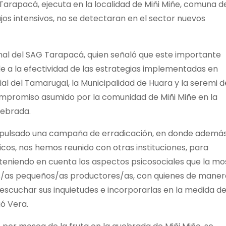
Tarapacá, ejecuta en la localidad de Miñi Miñe, comuna d
jos intensivos, no se detectaran en el sector nuevos
onal del SAG Tarapacá, quien señaló que este importante
nde a la efectividad de las estrategias implementadas en
al del Tamarugal, la Municipalidad de Huara y la seremi d
ompromiso asumido por la comunidad de Miñi Miñe en la
uebrada.
mpulsado una campaña de erradicación, en donde ademá
cos, nos hemos reunido con otras instituciones, para
 teniendo en cuenta los aspectos psicosociales que la m
os/as pequeños/as productores/as, con quienes de maner
escuchar sus inquietudes e incorporarlas en la medida de
gó Vera.