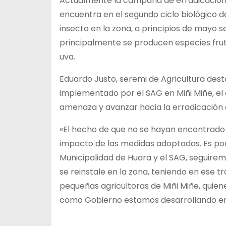
Actualmente la campaña de erradicación p
encuentra en el segundo ciclo biológico d
insecto en la zona, a principios de mayo s
principalmente se producen especies fru
uva.
Eduardo Justo, seremi de Agricultura desta
implementado por el SAG en Miñi Miñe, el
amenaza y avanzar hacia la erradicación de
«El hecho de que no se hayan encontrado 
impacto de las medidas adoptadas. Es por 
Municipalidad de Huara y el SAG, seguirem
se reinstale en la zona, teniendo en ese 
pequeñas agricultoras de Miñi Miñe, quie
como Gobierno estamos desarrollando en e