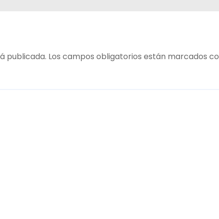
les
á publicada.
Los campos obligatorios están marcados c