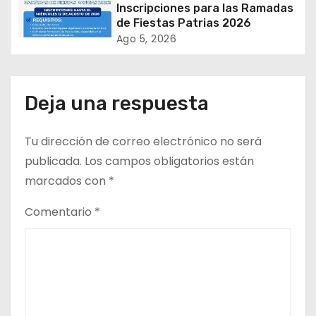
Inscripciones para las Ramadas
t
de Fiestas Patrias 2026
Ago 5, 2026
r
a
Deja una respuesta
d
Tu dirección de correo electrónico no será
a
publicada.
Los campos obligatorios están
s
marcados con
*
Comentario
*