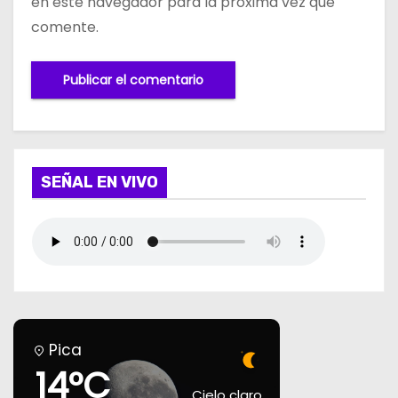
en este navegador para la próxima vez que
comente.
SEÑAL EN VIVO
Pica
14°C
Cielo claro