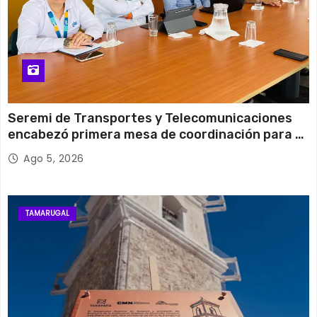
Seremi de Transportes y Telecomunicaciones
encabezó primera mesa de coordinación para el
retiro de cables en desuso en Iquique
Ago 5, 2026
TAMARUGAL