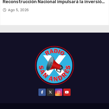
Reconstrucción Nacional impulsará la inversión
y el empleo en Tarapacá
Ago 5, 2026