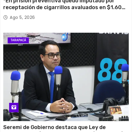
*En prisión preventiva quedó imputado por
receptación de cigarrillos avaluados en $1.600
millones*
Ago 5, 2026
TARAPACÁ
Seremi de Gobierno destaca que Ley de