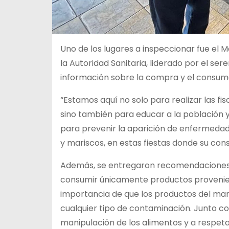
Uno de los lugares a inspeccionar fue el 
la Autoridad Sanitaria, liderado por el sere
información sobre la compra y el consumo
“Estamos aquí no solo para realizar las fi
sino también para educar a la población y
para prevenir la aparición de enfermeda
y mariscos, en estas fiestas donde su c
Además, se entregaron recomendaciones a 
consumir únicamente productos provenien
importancia de que los productos del mar 
cualquier tipo de contaminación. Junto c
manipulación de los alimentos y a respeta