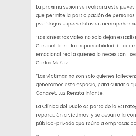
La próxima sesión se realizará este jueves 
que permite la participación de personas 
psicólogas especialistas en acompañamie
“Los siniestros viales no solo dejan estadí
Conaset tiene la responsabilidad de aco
emocional real a quienes lo necesitan”, s
Carlos Muñoz.
“Las víctimas no son solo quienes fallecen
generamos este espacio, para cuidar a qui
Conaset, Luz Renata Infante.
La Clínica del Duelo es parte de la Estrat
reparación a víctimas, y se desarrolla con
público-privada que reúne a empresas co