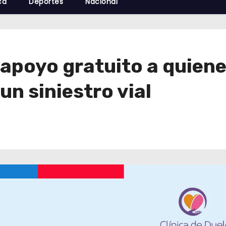
cá
Deportes
Nacional
: apoyo gratuito a quien
un siniestro vial