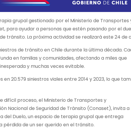
terapia grupal gestionado por el Ministerio de Transportes 
et, para ayudar a personas que estén pasando por el due
de tránsito. La próxima actividad se realizará este 24 de ab
niestros de tránsito en Chile durante
la última década. C
funda en familias y comunidades, afectando a miles que
 inesperada y muchas veces evitable.
es en 20.579 siniestros viales entre 2014 y 2023, lo que ta
difícil proceso, el Ministerio de Transportes y
ón Nacional de Seguridad de Tránsito (Conaset), invita a
ca del Duelo, un espacio de terapia grupal que entrega
a pérdida de un ser querido en el tránsito.