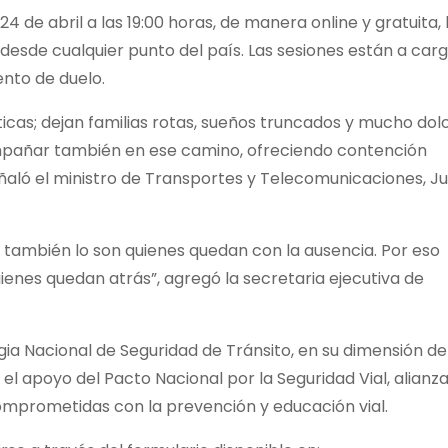
24 de abril a las 19:00 horas, de manera online y gratuita, 
desde cualquier punto del país. Las sesiones están a car
nto de duelo.
sticas; dejan familias rotas, sueños truncados y mucho dolo
mpañar también en ese camino, ofreciendo contención
eñaló el ministro de Transportes y Telecomunicaciones, J
: también lo son quienes quedan con la ausencia. Por eso
enes quedan atrás”, agregó la secretaria ejecutiva de
egia Nacional de Seguridad de Tránsito, en su dimensión de
 el apoyo del Pacto Nacional por la Seguridad Vial, alianz
mprometidas con la prevención y educación vial.