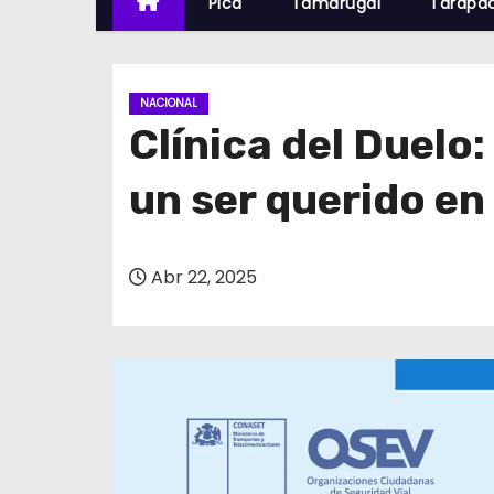
Pica
Tamarugal
Tarapa
NACIONAL
Clínica del Duelo
un ser querido en 
Abr 22, 2025