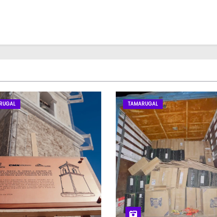
RUGAL
TAMARUGAL