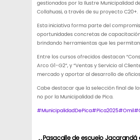
gestionados por la Ilustre Municipalidad 
Collahuasi, a través de su proyecto C20+.
Esta iniciativa forma parte del compromis
oportunidades concretas de capacitación 
brindando herramientas que les permitan 
Entre los cursos ofrecidos destacan “Const
Arco G1-G2”, y “Ventas y Servicio al Clie
mercado y aportar al desarrollo de oficio
Cabe destacar que la selección final de l
no por la Municipalidad de Pica.
#MunicipalidadDePica
#Pica2025
#Omil
#O
Pasacalle de escuelo Jacarandá 