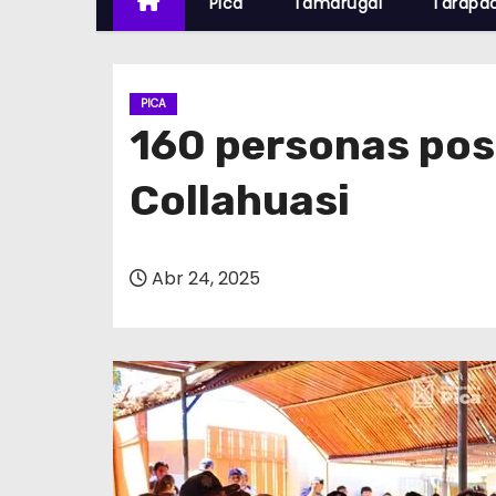
Pica
Tamarugal
Tarapa
PICA
160 personas post
Collahuasi
Abr 24, 2025