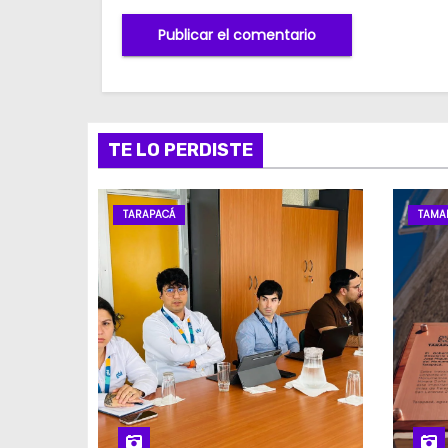
TE LO PERDISTE
TARAPACÁ
TAMA