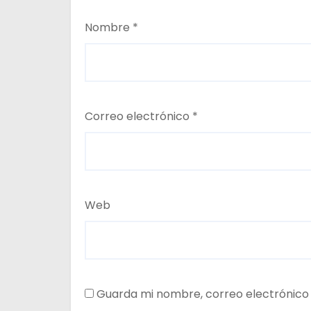
Nombre
*
Correo electrónico
*
Web
Guarda mi nombre, correo electrónico