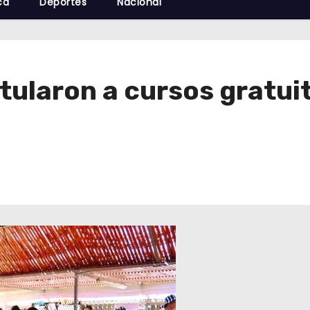
cá
Deportes
Nacional
ularon a cursos gratuit