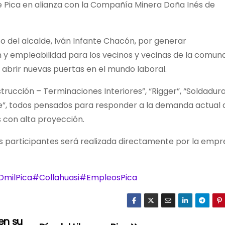
de Pica en alianza con la Compañía Minera Doña Inés de
o del alcalde, Iván Infante Chacón, por generar
y empleabilidad para los vecinos y vecinas de la comuna
abrir nuevas puertas en el mundo laboral.
rucción – Terminaciones Interiores”, “Rigger”, “Soldadura
nte”, todos pensados para responder a la demanda actual 
s con alta proyección.
os participantes será realizada directamente por la empr
milPica
#Collahuasi
#EmpleosPica
en su