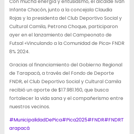
Con mucha energía y entusiasmo, el alcalde Iván
Infante Chacón,
junto a la concejala Claudia
Rojas y la presidenta del Club Deportivo Social y
Cultural Camila, Petrona Choque, participaron
ayer en el lanzamiento del Campeonato de
Futsal «Vinculando a la Comunidad de Pica» FNDR
8% 2024.
Gracias al financiamiento del Gobierno Regional
de Tarapacá, a través del Fondo de Deporte
FNDR, el Club Deportivo Social y Cultural Camila
recibió un aporte de $17.981.160, que busca
fortalecer la vida sana y el compañerismo entre
nuestros vecinos.
#MunicipalidadDePica
#Pica2025
#FNDR
#FNDRT
arapacá