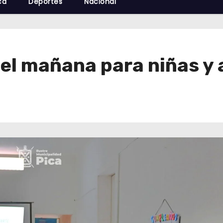
cá
Deportes
Nacional
el mañana para niñas y