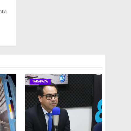
nte.
TARAPACÁ