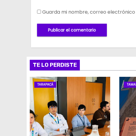
Guarda mi nombre, correo electrónico
TE LO PERDISTE
TARAPACÁ
TAMA