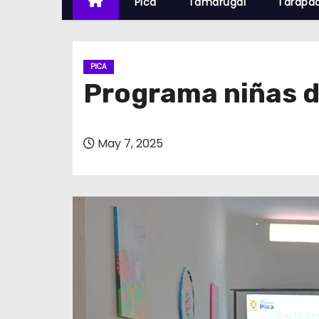
Pica
Tamarugal
Tarapa
PICA
Programa niñas d
May 7, 2025