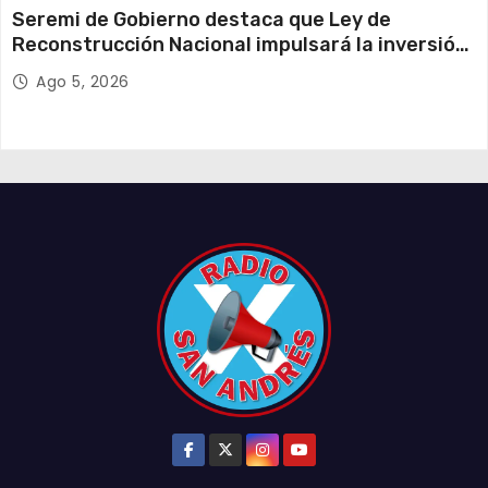
Seremi de Gobierno destaca que Ley de
Reconstrucción Nacional impulsará la inversión
y el empleo en Tarapacá
Ago 5, 2026