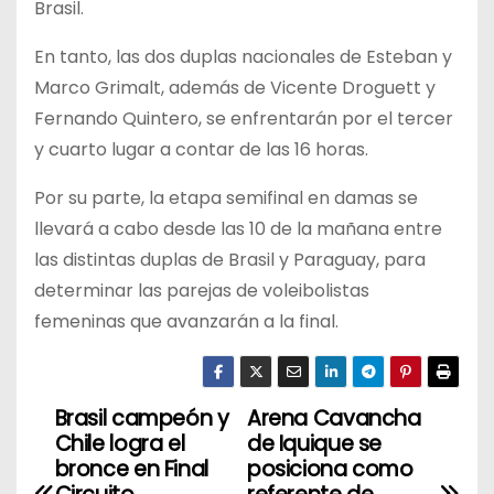
Brasil.
En tanto, las dos duplas nacionales de Esteban y
Marco Grimalt, además de Vicente Droguett y
Fernando Quintero, se enfrentarán por el tercer
y cuarto lugar a contar de las 16 horas.
Por su parte, la etapa
semifinal en damas se
llevará a cabo desde las 10 de la mañana entre
las distintas duplas de Brasil y Paraguay, para
determinar las parejas de voleibolistas
femeninas que avanzarán a la final.
Brasil campeón y
Arena Cavancha
N
Chile logra el
de Iquique se
a
bronce en Final
posiciona como